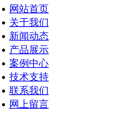
网站首页
关于我们
新闻动态
产品展示
案例中心
技术支持
联系我们
网上留言