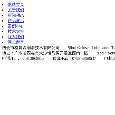
网站首页
关于我们
新闻动态
产品展示
案例中心
技术支持
联系我们
网上留言
四会市格鲁森润滑技术有限公司 Sihui Gelusen Lubrication Techn
地址：广东省四会市大沙镇马房开发区西南一区 Add：Southwest one distric
电话/Tel：0758-3868853 传真/Fax：0758-3868637 电邮/E